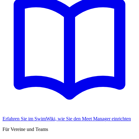
Erfahren Sie im SwimWiki, wie Sie den Meet Manager einrichten
Für Vereine und Teams